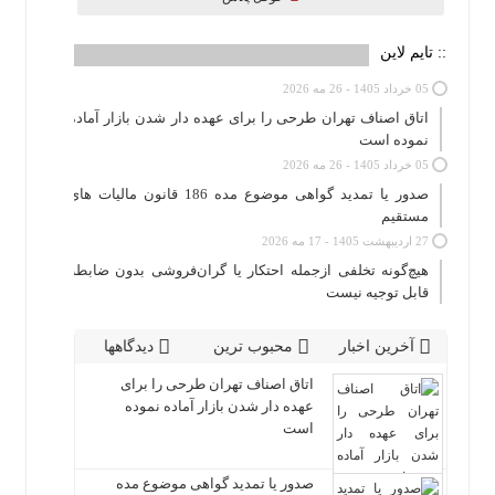
:: تایم لاین
05 خرداد 1405 - 26 مه 2026
اتاق اصناف تهران طرحی را برای عهده دار شدن بازار آماده
نموده است
05 خرداد 1405 - 26 مه 2026
صدور یا تمدید گواهی موضوع مده 186 قانون مالیات های
مستقیم
27 اردیبهشت 1405 - 17 مه 2026
هیچ‌گونه تخلفی ازجمله احتکار یا گران‌فروشی بدون ضابطه
قابل توجیه نیست
آخرین اخبار
محبوب ترین
دیدگاهها
اتاق اصناف تهران طرحی را برای
عهده دار شدن بازار آماده نموده
است
صدور یا تمدید گواهی موضوع مده