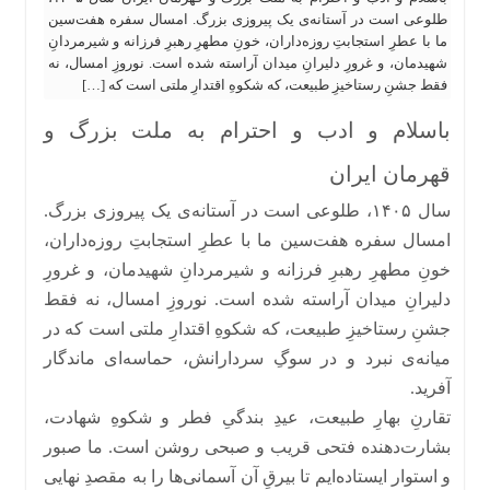
طلوعی است در آستانه‌ی یک پیروزی بزرگ. امسال سفره هفت‌سین
ما با عطرِ استجابتِ روزه‌داران، خونِ مطهرِ رهبرِ فرزانه و شیرمردانِ
شهیدمان، و غرورِ دلیرانِ میدان آراسته شده است. نوروزِ امسال، نه
فقط جشنِ رستاخیزِ طبیعت، که شکوهِ اقتدارِ ملتی است که […]
باسلام و ادب و احترام به ملت بزرگ و
قهرمان ایران
سال ۱۴۰۵، طلوعی است در آستانه‌ی یک پیروزی بزرگ.
امسال سفره هفت‌سین ما با عطرِ استجابتِ روزه‌داران،
خونِ مطهرِ رهبرِ فرزانه و شیرمردانِ شهیدمان، و غرورِ
دلیرانِ میدان آراسته شده است. نوروزِ امسال، نه فقط
جشنِ رستاخیزِ طبیعت، که شکوهِ اقتدارِ ملتی است که در
میانه‌ی نبرد و در سوگِ سردارانش، حماسه‌ای ماندگار
آفرید.
تقارنِ بهارِ طبیعت، عیدِ بندگیِ فطر و شکوهِ شهادت،
بشارت‌دهنده فتحی قریب و صبحی روشن است. ما صبور
و استوار ایستاده‌ایم تا بیرقِ آن آسمانی‌ها را به مقصدِ نهایی