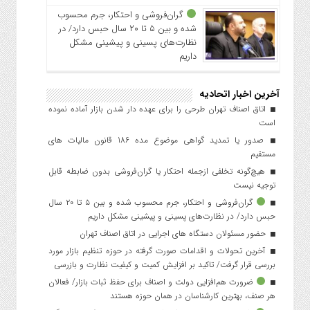
گران‌فروشی و احتکار، جرم محسوب
شده و بین ۵ تا ۲۰ سال حبس دارد/ در
نظارت‌های پسینی و پیشینی مشکل
داریم
آخرین اخبار اتحادیه
اتاق اصناف تهران طرحی را برای عهده دار شدن بازار آماده نموده
است
صدور یا تمدید گواهی موضوع مده 186 قانون مالیات های
مستقیم
هیچ‌گونه تخلفی ازجمله احتکار یا گران‌فروشی بدون ضابطه قابل
توجیه نیست
گران‌فروشی و احتکار، جرم محسوب شده و بین ۵ تا ۲۰ سال
حبس دارد/ در نظارت‌های پسینی و پیشینی مشکل داریم
حضور مسئولان دستگاه های اجرایی در اتاق اصناف تهران
آخرین تحولات و اقدامات صورت گرفته در حوزه تنظیم بازار مورد
بررسی قرار گرفت/ تاکید بر افزایش کمیت و کیفیت نظارت و بازرسی
ضرورت هم‌افزایی دولت و اصناف برای حفظ ثبات بازار/ فعالان
هر صنف، بهترین کارشناسان در همان حوزه هستند