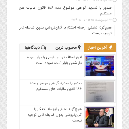
05 خرداد 1405 - 26 مه 2026
صدور یا تمدید گواهی موضوع مده 186 قانون مالیات های
مستقیم
27 اردیبهشت 1405 - 17 مه 2026
هیچ‌گونه تخلفی ازجمله احتکار یا گران‌فروشی بدون ضابطه قابل
توجیه نیست
آخرین اخبار
محبوب ترین
دیدگاهها
اتاق اصناف تهران طرحی را برای عهده
دار شدن بازار آماده نموده است
صدور یا تمدید گواهی موضوع مده
186 قانون مالیات های مستقیم
هیچ‌گونه تخلفی ازجمله احتکار یا
گران‌فروشی بدون ضابطه قابل توجیه
نیست