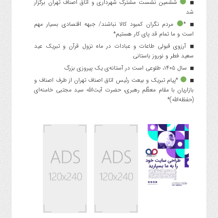
ششمین نشست مشترک شهرداری و اتاق اصناف تهران برگزار
شد
*
مردم نگران کمبود کالا نباشند/ جبهه اقتصادی بسیار مهم
است و ما تمام قد پای کار هستیم*
آرزوی قبولی طاعات و عبادات در ماه نزول قرآن و تبریک عید
سعید فطر و نوروز باستانی
سال ۱۴۰۵، طلوعی است در آستانه‌ی یک پیروزی بزرگ
*پیام تبریک و بیعت رئیس اتاق اصناف تهران از طرف اصناف و
بازاریان با مقام معظّم رهبری، حضرت آیت‌الله سید مجتبی خامنه‌ای
(حفظه‌الله)*