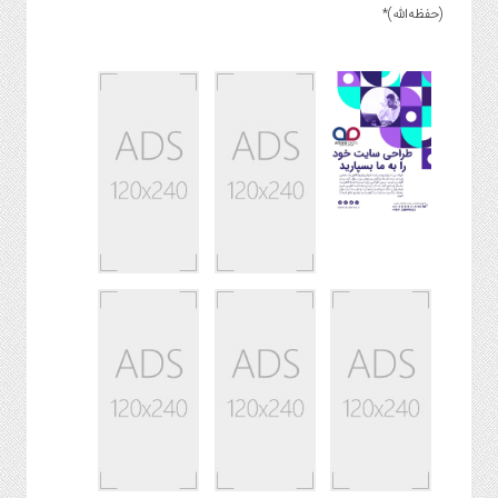
(حفظه‌الله)*