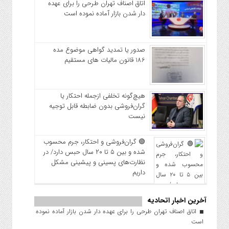
اتاق اصناف تهران طرحی را برای عهده
دار شدن بازار آماده نموده است
صدور یا تمدید گواهی موضوع مده
186 قانون مالیات های مستقیم
هیچ‌گونه تخلفی ازجمله احتکار یا
گران‌فروشی بدون ضابطه قابل توجیه
نیست
🟢 گران‌فروشی و احتکار، جرم محسوب
شده و بین ۵ تا ۲۰ سال حبس دارد/ در
نظارت‌های پسینی و پیشینی مشکل
داریم
آخرین اخبار اتحادیه
اتاق اصناف تهران طرحی را برای عهده دار شدن بازار آماده نموده
است