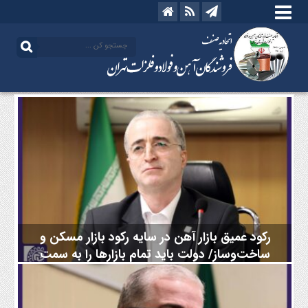
رکود عمیق بازار آهن در سایه رکود بازار مسکن و
ساخت‌و‌ساز/ دولت باید تمام بازارها را به سمت
واقعی شدن سوق دهد
رئیس اتاق اصناف با اشاره به اینکه در سند چشم‌‌‌انداز سال ۱۴۰۴
رسیدن به تولید ۵۵ میلیون تن فولاد ترسیم شده بود افزود: با نزدیک