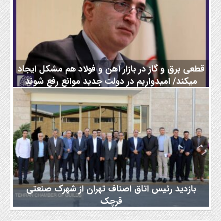
شدن به این چشم‌‌‌انداز، شاهد نزدیک شدن به این ظرفیت هستیم،
اما باید این موضوع را در نظر گرفت که برای فروش این میزان تولید
هم باید بازار داخلی متقاضی بیشتری از این ظرفیت باشد و هم بازار
صادراتی کشور مهیای این صادرات باشد. رئیس اتحادیه فروشندگان
آهن و فولاد تهران در خصوص بازار صادرات بیان کرد: در
قطعی برق و گاز در بازار آهن و فولاد هم مشکل ایجاد
می‎کند/ امیدواریم در دولت جدید موانع رفع شوند
رئیس اتحادیه صنف فروشندگان آهن و فولاد تهران با اشاره به کاهش
عرضه و تقاضای شمش در بورس کالا نسبت به قبل گفت: در حال
حاضر، مصرف شمش برای تولید مقاطع فولادی به کار می‌رود و به
دلیل قطعی برق زمان تولید نمی‌توان تغییری در روند آن ایجاد کنند. از
سوی دیگر، خاموش شدن کوره‌های ذوب و فلزات هزینه‌بر هستند و با
هر خاموش و روشن شدن آنها، هزینه‌ای را برای تولیدکنندگان فولادی
تحمیل می‌کنند که به برنامه‌ریزی دقیقی نیاز دارند و
بازدید رئیس اتاق اصناف تهران از شهرک صنعتی
قرچک