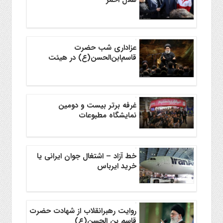
عزاداری شب حضرت
قاسم‌ابن‌الحسن(ع) در هیئت
غرفه برتر بیست و دومین
نمایشگاه مطبوعات
خط آزاد – اشتغال جوان ایرانی یا
خرید ایرباس
روایت رهبرانقلاب از شهادت حضرت
قاسم بن الحسن(ع)