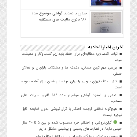
صدور یا تمدید گواهی موضوع مده
186 قانون مالیات های مستقیم
آخرین اخبار اتحادیه
ثبات اقتصادی؛ مطالبه‌ای برای حفظ پایداری کسب‌وکار و معیشت
مردم
بررسی مهم ترین مسائل، دغدغه ها و مشکلات بازاریان و فعالان
صنفی
اتاق اصناف تهران طرحی را برای عهده دار شدن بازار آماده نموده
است
صدور یا تمدید گواهی موضوع مده 186 قانون مالیات های
مستقیم
هیچ‌گونه تخلفی ازجمله احتکار یا گران‌فروشی بدون ضابطه قابل
توجیه نیست
گران‌فروشی و احتکار، جرم محسوب شده و بین ۵ تا ۲۰ سال
حبس دارد/ در نظارت‌های پسینی و پیشینی مشکل داریم
حضور مسئولان دستگاه های اجرایی در اتاق اصناف تهران