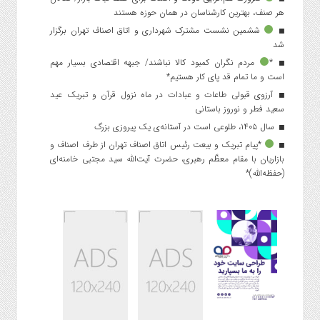
هر صنف، بهترین کارشناسان در همان حوزه هستند
ششمین نشست مشترک شهرداری و اتاق اصناف تهران برگزار
شد
*
مردم نگران کمبود کالا نباشند/ جبهه اقتصادی بسیار مهم
است و ما تمام قد پای کار هستیم*
آرزوی قبولی طاعات و عبادات در ماه نزول قرآن و تبریک عید
سعید فطر و نوروز باستانی
سال ۱۴۰۵، طلوعی است در آستانه‌ی یک پیروزی بزرگ
*پیام تبریک و بیعت رئیس اتاق اصناف تهران از طرف اصناف و
بازاریان با مقام معظّم رهبری، حضرت آیت‌الله سید مجتبی خامنه‌ای
(حفظه‌الله)*