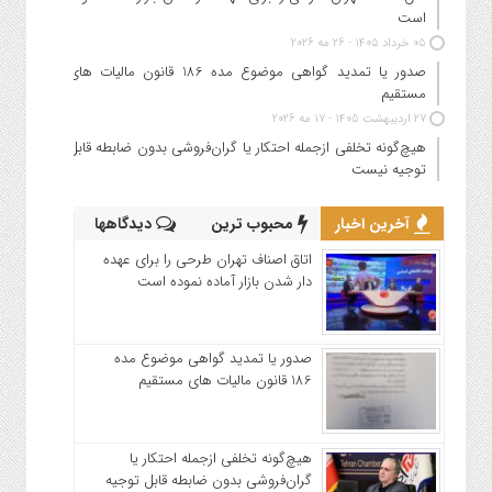
است
05 خرداد 1405 - 26 مه 2026
صدور یا تمدید گواهی موضوع مده 186 قانون مالیات های
مستقیم
27 اردیبهشت 1405 - 17 مه 2026
هیچ‌گونه تخلفی ازجمله احتکار یا گران‌فروشی بدون ضابطه قابل
توجیه نیست
آخرین اخبار
محبوب ترین
دیدگاهها
اتاق اصناف تهران طرحی را برای عهده
دار شدن بازار آماده نموده است
صدور یا تمدید گواهی موضوع مده
186 قانون مالیات های مستقیم
هیچ‌گونه تخلفی ازجمله احتکار یا
گران‌فروشی بدون ضابطه قابل توجیه