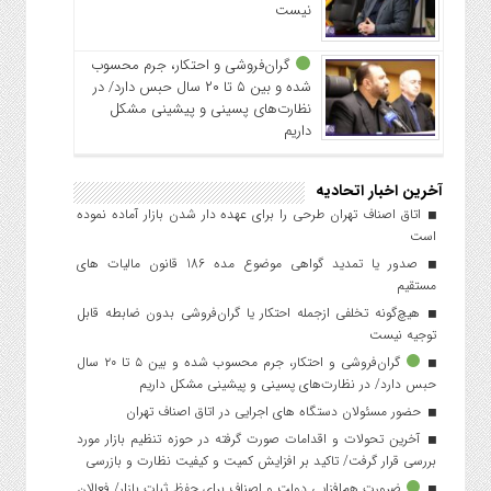
نیست
گران‌فروشی و احتکار، جرم محسوب
شده و بین ۵ تا ۲۰ سال حبس دارد/ در
نظارت‌های پسینی و پیشینی مشکل
داریم
آخرین اخبار اتحادیه
اتاق اصناف تهران طرحی را برای عهده دار شدن بازار آماده نموده
است
صدور یا تمدید گواهی موضوع مده 186 قانون مالیات های
مستقیم
هیچ‌گونه تخلفی ازجمله احتکار یا گران‌فروشی بدون ضابطه قابل
توجیه نیست
گران‌فروشی و احتکار، جرم محسوب شده و بین ۵ تا ۲۰ سال
حبس دارد/ در نظارت‌های پسینی و پیشینی مشکل داریم
حضور مسئولان دستگاه های اجرایی در اتاق اصناف تهران
آخرین تحولات و اقدامات صورت گرفته در حوزه تنظیم بازار مورد
بررسی قرار گرفت/ تاکید بر افزایش کمیت و کیفیت نظارت و بازرسی
ضرورت هم‌افزایی دولت و اصناف برای حفظ ثبات بازار/ فعالان