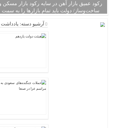
رکود عمیق بازار آهن در سایه رکود بازار مسکن و
ساخت‌و‌ساز/ دولت باید تمام بازارها را به سمت
واقعی شدن سوق دهد
رئیس اتاق اصناف با اشاره به اینکه در سند چشم‌‌‌اندا
آرشیو دسته:
یادداشت
رسیدن به تولید ۵۵ میلیون تن فولاد ترسیم شده بود افزود: ب
نزدیک شدن به این چشم‌‌‌انداز، شاهد نزدیک شدن به این ظرفیت
هستیم، اما باید این موضوع را در نظر گرفت که برای فروش این
میزان تولید هم باید بازار داخلی متقاضی بیشتری از این ظرفیت
باشد و هم بازار صادراتی کشور مهیای این صادرات باشد. رئیس
اتحادیه فروشندگان آهن و فولاد تهران در خصوص بازار صادرات
بیان کرد: در