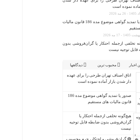
اصناف تهران طرحی را برای عهده دار شدن
آماده نموده است
صدور یا تمدید گواهی موضوع مده 186 قانون مالیات
ستقیم
نه تخلفی ازجمله احتکار یا گران‌فروشی بدون
قابل توجیه نیست
 اخبار
محبوب ترین
دیدگاهها
اتاق اصناف تهران طرحی را برای عهده
دار شدن بازار آماده نموده است
صدور یا تمدید گواهی موضوع مده 186
قانون مالیات های مستقیم
هیچ‌گونه تخلفی ازجمله احتکار یا
گران‌فروشی بدون ضابطه قابل توجیه
نیست
🟢 گران‌فروشی و احتکار، جرم محسوب