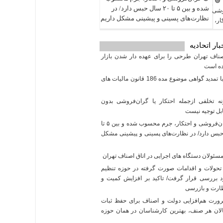
شده و بین ۵ تا ۲۰ سال حبس دارد/ در
نظارت‌های پسینی و پیشینی مشکل داریم
ار اتحادیه
ناف تهران طرحی را برای عهده دار شدن بازار
ده است
صدور یا تمدید گواهی موضوع مده 186 قانون مالیات های
ه تخلفی ازجمله احتکار یا گران‌فروشی بدون
بل توجیه نیست
🟢 گران‌فروشی و احتکار، جرم محسوب شده و بین ۵ تا
 حبس دارد/ در نظارت‌های پسینی و پیشینی مشکل
ئولان دستگاه های اجرایی در اتاق اصناف تهران
حولات و اقدامات صورت گرفته در حوزه تنظیم
رد بررسی قرار گرفت/ تاکید بر افزایش کمیت و
ارت و بازرسی
رت هم‌افزایی دولت و اصناف برای حفظ ثبات
عالان هر صنف، بهترین کارشناسان در همان حوزه